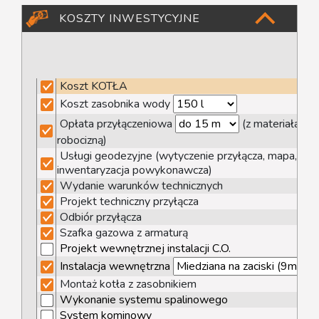
KOSZTY INWESTYCYJNE
Koszt KOTŁA
Koszt zasobnika wody
Opłata przyłączeniowa
(z materiałami i
robocizną)
Usługi geodezyjne (wytyczenie przyłącza, mapa,
inwentaryzacja powykonawcza)
Wydanie warunków technicznych
Projekt techniczny przyłącza
Odbiór przyłącza
Szafka gazowa z armaturą
Projekt wewnętrznej instalacji C.O.
Instalacja wewnętrzna
Montaż kotła z zasobnikiem
Wykonanie systemu spalinowego
System kominowy