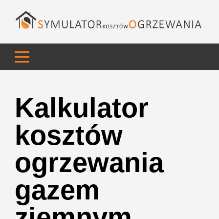
Kalkulator
kosztów
ogrzewania
gazem
ziemnym