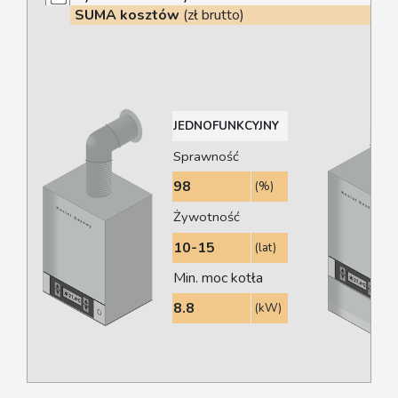
SUMA kosztów
(zł brutto)
JEDNOFUNKCYJNY
Sprawność
98
(%)
Żywotność
10-15
(lat)
Min. moc kotła
8.8
(kW)